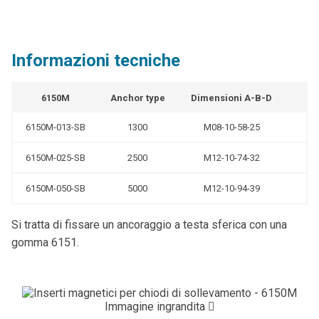
Informazioni tecniche
6150M
Anchor type
Dimensioni A-B-D
6150M-013-SB
1300
M08-10-58-25
6150M-025-SB
2500
M12-10-74-32
6150M-050-SB
5000
M12-10-94-39
Si tratta di fissare un ancoraggio a testa sferica con una
gomma 6151.
Immagine ingrandita