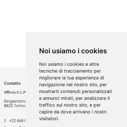
Noi usiamo i cookies
Noi usiamo i cookies e altre
tecniche di tracciamento per
migliorare la tua esperienza di
Contatto
navigazione nel nostro sito, per
mostrarti contenuti personalizzati
Ufficio C.L.P.T.
Magazzino C.L.P.T.
e annunci mirati, per analizzare il
Ringaertstraat 1
Ringaertstraat 1
traffico sul nostro sito, e per
8820 Torhout - België
8820 Torhout - België
capire da dove arrivano i nostri
visitatori.
+32 468 020 900